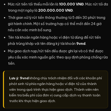
Mức rút tiền tối thiểu mỗi lần là
100.000 VNĐ
. Mức rút tối đa
trong một ngày là
200.000.000 VNĐ
.
Thời gian xử lý rút tiền thông thường từ 5 đến 30 phút trong
giờ hành chính. Một số trường hợp có thể mất đến 24 giờ
nếu cần xác minh bổ sung.
Tên tài khoản ngân hàng hoặc ví điện tử dùng để rút tiền
phải trùng khớp với tên đăng ký tài khoản
9vnd
.
Mọi giao dịch nạp/rút tiền đều được ghi lại và có thể được
yêu cầu xác minh nguồn gốc theo quy định phòng chống rửa
tiền.
Lưu ý:
9vnd
không chịu trách nhiệm đối với các khoản phí
phát sinh từ phía ngân hàng hoặc ví điện tử của thành
viên trong quá trình thực hiện giao dịch. Thành viên nên
kiểm tra biểu phí của đơn vị cung cấp dịch vụ thanh toán
trước khi thực hiện giao dịch.