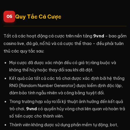
Quy Tắc Cá Cược
05
Tất cả các hoạt động cá cược trên nền tảng
9vnd
– bao gồm
casino live, đá gà, nổ hũ và cá cược thể thao – đều phải tuân
thủ các quy tắc sau:
Mọi cược đã được xác nhận đều có giá trị ràng buộc và
không thể hủy hoặc thay đổi sau khi đã đặt.
Kết quả của tất cả các trò chơi được xác định bởi hệ thống
RNG (Random Number Generator) được kiểm định độc lập,
đảm bảo tính ngẫu nhiên và công bằng tuyệt đối.
Trong trường hợp xảy ra lỗi kỹ thuật ảnh hưởng đến kết quả
trò chơi,
9vnd
có quyền hủy vòng chơi liên quan và hoàn trả
số tiền cược cho thành viên.
Thành viên không được sử dụng phần mềm tự động, bot,