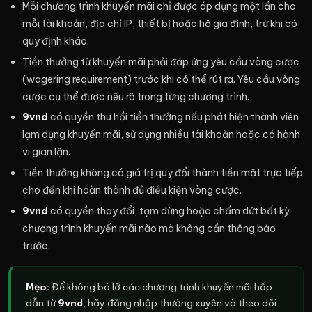
Mỗi chương trình khuyến mãi chỉ được áp dụng một lần cho
mỗi tài khoản, địa chỉ IP, thiết bị hoặc hộ gia đình, trừ khi có
quy định khác.
Tiền thưởng từ khuyến mãi phải đáp ứng yêu cầu vòng cược
(wagering requirement) trước khi có thể rút ra. Yêu cầu vòng
cược cụ thể được nêu rõ trong từng chương trình.
9vnd
có quyền thu hồi tiền thưởng nếu phát hiện thành viên
lạm dụng khuyến mãi, sử dụng nhiều tài khoản hoặc có hành
vi gian lận.
Tiền thưởng không có giá trị quy đổi thành tiền mặt trực tiếp
cho đến khi hoàn thành đủ điều kiện vòng cược.
9vnd
có quyền thay đổi, tạm dừng hoặc chấm dứt bất kỳ
chương trình khuyến mãi nào mà không cần thông báo
trước.
Mẹo:
Để không bỏ lỡ các chương trình khuyến mãi hấp
dẫn từ
9vnd
, hãy đăng nhập thường xuyên và theo dõi