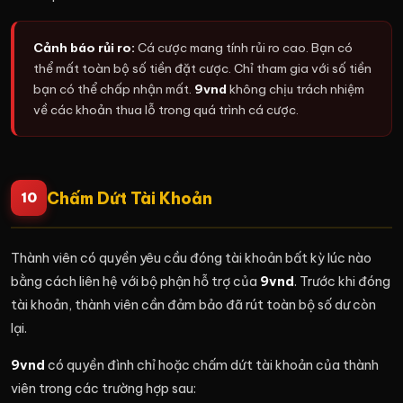
Cảnh báo rủi ro:
Cá cược mang tính rủi ro cao. Bạn có
thể mất toàn bộ số tiền đặt cược. Chỉ tham gia với số tiền
bạn có thể chấp nhận mất.
9vnd
không chịu trách nhiệm
về các khoản thua lỗ trong quá trình cá cược.
Chấm Dứt Tài Khoản
10
Thành viên có quyền yêu cầu đóng tài khoản bất kỳ lúc nào
bằng cách liên hệ với bộ phận hỗ trợ của
9vnd
. Trước khi đóng
tài khoản, thành viên cần đảm bảo đã rút toàn bộ số dư còn
lại.
9vnd
có quyền đình chỉ hoặc chấm dứt tài khoản của thành
viên trong các trường hợp sau: