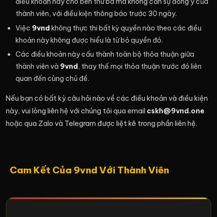
điều khoản này cho bên thứ ba mà không cần sự đồng ý của
thành viên, với điều kiện thông báo trước 30 ngày.
Việc
9vnd
không thực thi bất kỳ quyền nào theo các điều
khoản này không được hiểu là từ bỏ quyền đó.
Các điều khoản này cấu thành toàn bộ thỏa thuận giữa
thành viên và
9vnd
, thay thế mọi thỏa thuận trước đó liên
quan đến cùng chủ đề.
Nếu bạn có bất kỳ câu hỏi nào về các điều khoản và điều kiện
này, vui lòng liên hệ với chúng tôi qua email
cskh@9vnd.one
hoặc qua Zalo và Telegram được liệt kê trong phần liên hệ.
Cam Kết Của 9vnd Với Thành Viên