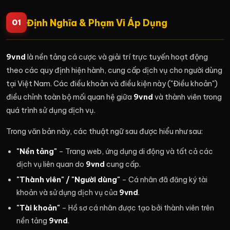
Định Nghĩa & Phạm Vi Áp Dụng
01
9vnd
là nền tảng cá cược và giải trí trực tuyến hoạt động
theo các quy định hiện hành, cung cấp dịch vụ cho người dùng
tại Việt Nam. Các điều khoản và điều kiện này ("Điều khoản")
điều chỉnh toàn bộ mối quan hệ giữa
9vnd
và thành viên trong
quá trình sử dụng dịch vụ.
Trong văn bản này, các thuật ngữ sau được hiểu như sau:
"Nền tảng"
– Trang web, ứng dụng di động và tất cả các
dịch vụ liên quan do
9vnd
cung cấp.
"Thành viên" / "Người dùng"
– Cá nhân đã đăng ký tài
khoản và sử dụng dịch vụ của
9vnd
.
"Tài khoản"
– Hồ sơ cá nhân được tạo bởi thành viên trên
nền tảng
9vnd
.