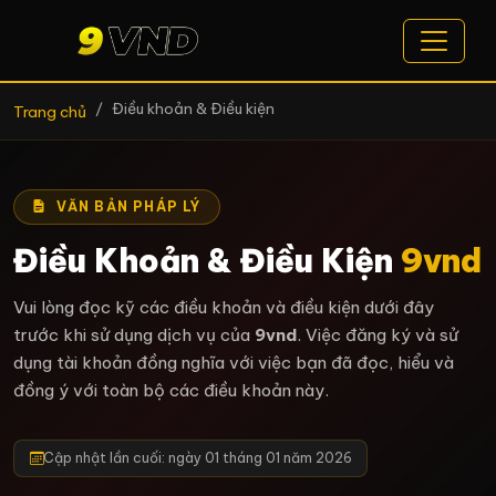
Điều khoản & Điều kiện
Trang chủ
VĂN BẢN PHÁP LÝ
Điều Khoản & Điều Kiện
9vnd
Vui lòng đọc kỹ các điều khoản và điều kiện dưới đây
trước khi sử dụng dịch vụ của
9vnd
. Việc đăng ký và sử
dụng tài khoản đồng nghĩa với việc bạn đã đọc, hiểu và
đồng ý với toàn bộ các điều khoản này.
Cập nhật lần cuối: ngày 01 tháng 01 năm 2026