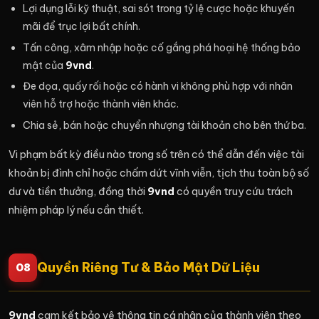
Lợi dụng lỗi kỹ thuật, sai sót trong tỷ lệ cược hoặc khuyến
mãi để trục lợi bất chính.
Tấn công, xâm nhập hoặc cố gắng phá hoại hệ thống bảo
mật của
9vnd
.
Đe dọa, quấy rối hoặc có hành vi không phù hợp với nhân
viên hỗ trợ hoặc thành viên khác.
Chia sẻ, bán hoặc chuyển nhượng tài khoản cho bên thứ ba.
Vi phạm bất kỳ điều nào trong số trên có thể dẫn đến việc tài
khoản bị đình chỉ hoặc chấm dứt vĩnh viễn, tịch thu toàn bộ số
dư và tiền thưởng, đồng thời
9vnd
có quyền truy cứu trách
nhiệm pháp lý nếu cần thiết.
Quyền Riêng Tư & Bảo Mật Dữ Liệu
08
9vnd
cam kết bảo vệ thông tin cá nhân của thành viên theo