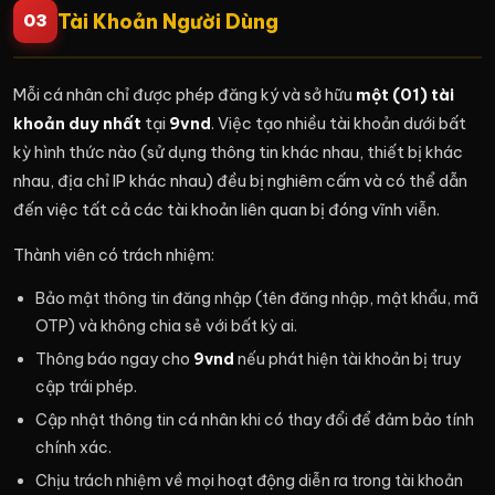
Tài Khoản Người Dùng
03
Mỗi cá nhân chỉ được phép đăng ký và sở hữu
một (01) tài
khoản duy nhất
tại
9vnd
. Việc tạo nhiều tài khoản dưới bất
kỳ hình thức nào (sử dụng thông tin khác nhau, thiết bị khác
nhau, địa chỉ IP khác nhau) đều bị nghiêm cấm và có thể dẫn
đến việc tất cả các tài khoản liên quan bị đóng vĩnh viễn.
Thành viên có trách nhiệm:
Bảo mật thông tin đăng nhập (tên đăng nhập, mật khẩu, mã
OTP) và không chia sẻ với bất kỳ ai.
Thông báo ngay cho
9vnd
nếu phát hiện tài khoản bị truy
cập trái phép.
Cập nhật thông tin cá nhân khi có thay đổi để đảm bảo tính
chính xác.
Chịu trách nhiệm về mọi hoạt động diễn ra trong tài khoản