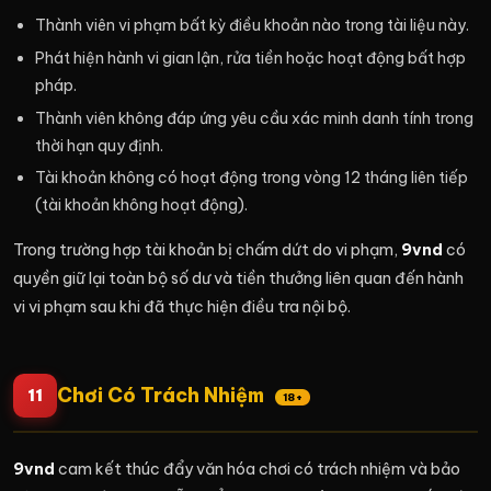
Thành viên vi phạm bất kỳ điều khoản nào trong tài liệu này.
Phát hiện hành vi gian lận, rửa tiền hoặc hoạt động bất hợp
pháp.
Thành viên không đáp ứng yêu cầu xác minh danh tính trong
thời hạn quy định.
Tài khoản không có hoạt động trong vòng 12 tháng liên tiếp
(tài khoản không hoạt động).
Trong trường hợp tài khoản bị chấm dứt do vi phạm,
9vnd
có
quyền giữ lại toàn bộ số dư và tiền thưởng liên quan đến hành
vi vi phạm sau khi đã thực hiện điều tra nội bộ.
Chơi Có Trách Nhiệm
11
18+
9vnd
cam kết thúc đẩy văn hóa chơi có trách nhiệm và bảo